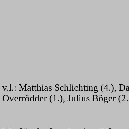
v.l.: Matthias Schlichting (4.), D
Overrödder (1.), Julius Böger (2.