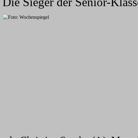
Die Sieger der Senior-Klass